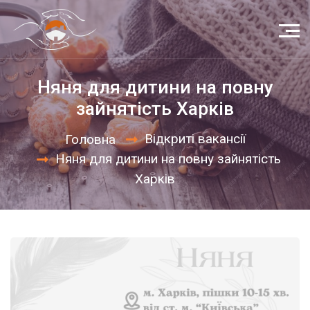
Няня для дитини на повну
зайнятість Харків
Відкриті вакансії
Головна
Няня для дитини на повну зайнятість
Харків