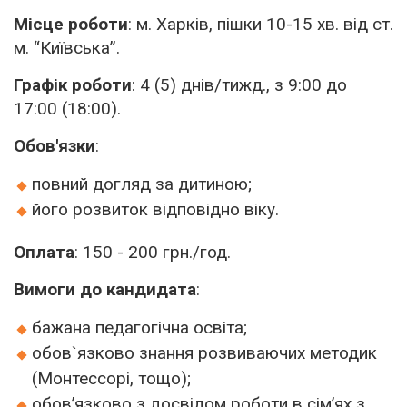
Місце роботи
: м. Харків, пішки 10-15 хв. від ст.
м. “Київська”.
Графік роботи
: 4 (5) днів/тижд., з 9:00 до
17:00 (18:00).
Обов'язки
:
повний догляд за дитиною;
його розвиток відповідно віку.
Оплата
: 150 - 200 грн./год.
Вимоги до кандидата
:
бажана педагогічна освіта;
обов`язково знання розвиваючих методик
(Монтессорі, тощо);
обов’язково з досвідом роботи в сімʼях з