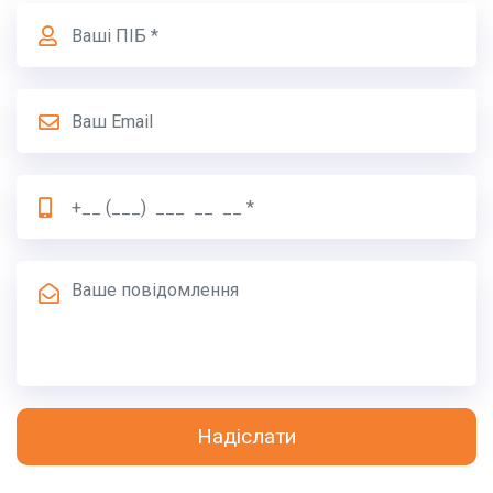
Надіслати