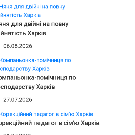
яня для двійні на повну
айнятість Харків
06.08.2026
омпаньонка-помічниця по
осподарству Харків
27.07.2026
орекційний педагог в сім'ю Харків