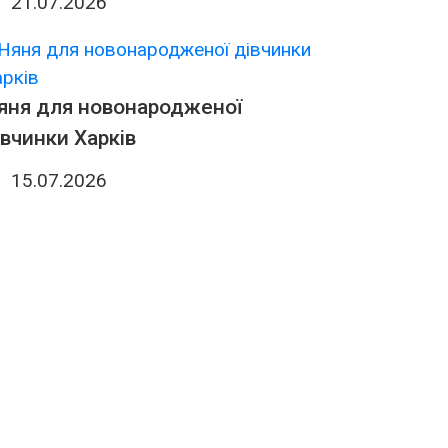
21.07.2026
яня для новонародженої
івчинки Харків
15.07.2026