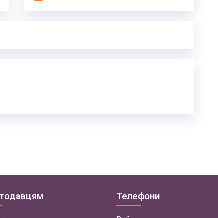
тодавцям
Телефони