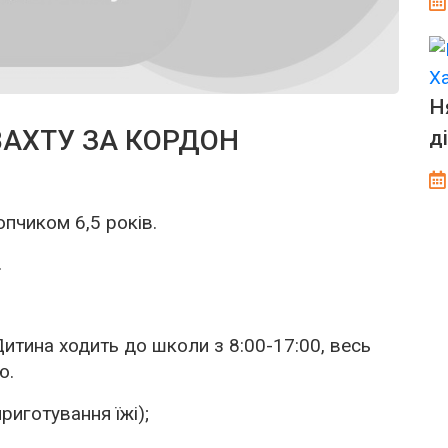
Н
ВАХТУ ЗА КОРДОН
д
пчиком 6,5 років.
.
 Дитина ходить до школи з 8:00-17:00, весь
ю.
риготування їжі);