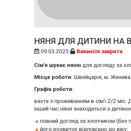
НЯНЯ ДЛЯ ДИТИНИ НА 
09.03.2025
Вакансія закрита
Сім'я шукає няню
для догляду за хло
Місце роботи
: Швейцарія, м. Женева
Графік роботи
:
вахта з проживанням в сім'ї 2/2 міс.
інший час няня знаходиться з дитино
повний догляд за хлопчиком (без п
його розвиток відповідно до віку;