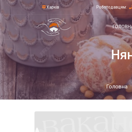
Харків
Роботодавцям:
ГОЛОВН
Нян
Головна