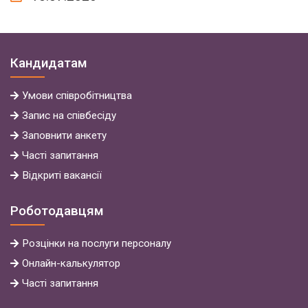
Кандидатам
Умови
співробітництва
Запис на співбесіду
Заповнити анкету
Часті запитання
Відкриті вакансії
Роботодавцям
Розцінки на послуги персоналу
Онлайн-калькулятор
Часті запитання