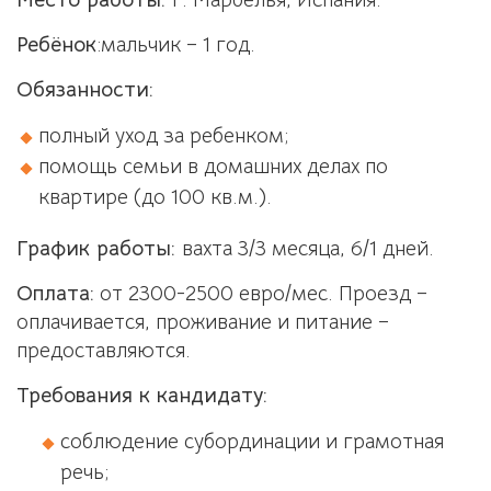
Место работы:
г. Марбелья, Испания.
Ребёнок
:мальчик – 1 год.
Обязанности:
полный уход за ребенком
;
помощь семьи в домашних делах по
квартире (до 100 кв.м.).
График работы:
вахта 3/3 месяца, 6/1 дней.
Оплата:
от 2300-2500 евро/мес.
Проезд –
оплачивается, проживание и питание –
предоставляются.
Требования к кандидату:
соблюдение субординации и грамотная
речь;